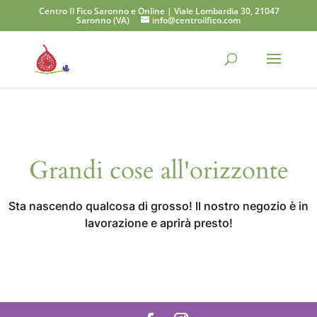
Centro Il Fico Saronno e Online | Viale Lombardia 30, 21047
Saronno (VA)
info@centroilfico.com
Grandi cose all'orizzonte
Sta nascendo qualcosa di grosso! Il nostro negozio è in
lavorazione e aprirà presto!