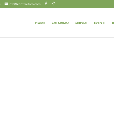
)
info@centroilfico.com
HOME
CHI SIAMO
SERVIZI
EVENTI