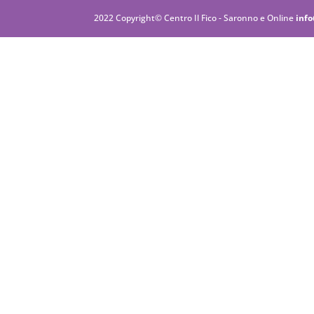
2022 Copyright© Centro Il Fico - Saronno e Online
info