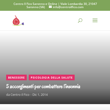
Centro Il Fico Saronno e Online | Viale Lombardia 30, 21047
Saronno (VA)
info@centroilfico.com
CONTINUA A LEGGERE
,
BENESSERE
PSICOLOGIA DELLA SALUTE
5 accorgimenti per combattere l’insonnia
da
Centro il Fico
Dic 1, 2014
CONTINUA A LEGGERE