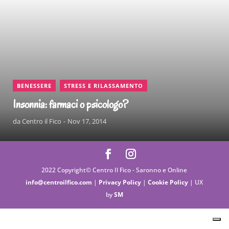
,
BENESSERE
STRESS E RILASSAMENTO
Insonnia: farmaci o psicologo?
da
Centro il Fico
Nov 17, 2014
2022 Copyright© Centro Il Fico - Saronno e Online
info@centroilfico.com
|
Privacy Policy
|
Cookie Policy
| UX
by
SM