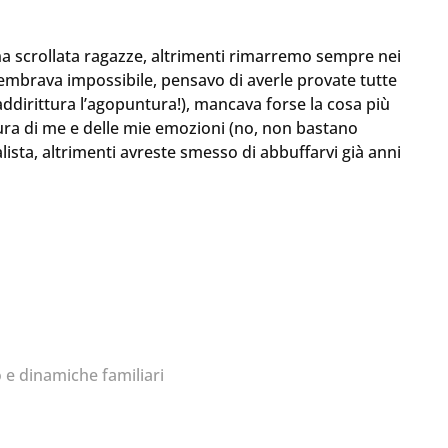
a scrollata ragazze, altrimenti rimarremo sempre nei
embrava impossibile, pensavo di averle provate tutte
addirittura l’agopuntura!), mancava forse la cosa più
ra di me e delle mie emozioni (no, non bastano
lista, altrimenti avreste smesso di abbuffarvi già anni
o e dinamiche familiari