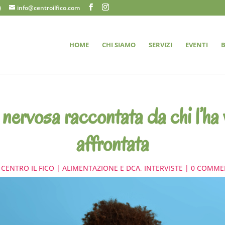
)
info@centroilfico.com
HOME
CHI SIAMO
SERVIZI
EVENTI
nervosa raccontata da chi l’ha 
affrontata
A
CENTRO IL FICO
ALIMENTAZIONE E DCA
,
INTERVISTE
0 COMME