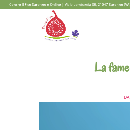
Centro Il Fico Saronno e Online | Viale Lombardia 30, 21047 Saronno (VA
La fame 
D