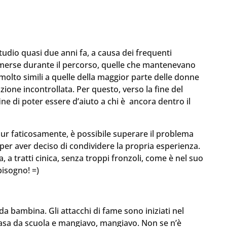
studio quasi due anni fa, a causa dei frequenti
emerse durante il percorso, quelle che mantenevano
 molto simili a quelle della maggior parte delle donne
ione incontrollata. Per questo, verso la fine del
fine di poter essere d’aiuto a chi è ancora dentro il
pur faticosamente, è possibile superare il problema
per aver deciso di condividere la propria esperienza.
, a tratti cinica, senza troppi fronzoli, come è nel suo
bisogno! =)
a bambina. Gli attacchi di fame sono iniziati nel
casa da scuola e mangiavo, mangiavo. Non se n’è