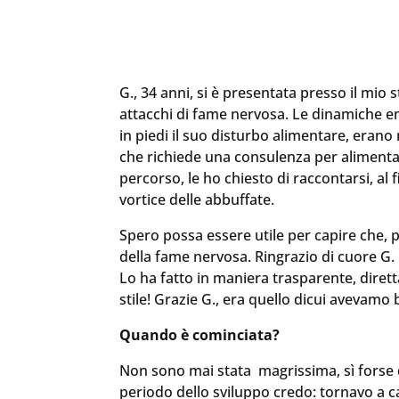
G., 34 anni, si è presentata presso il mio 
attacchi di fame nervosa. Le dinamiche 
in piedi il suo disturbo alimentare, erano
che richiede una consulenza per alimentaz
percorso, le ho chiesto di raccontarsi, al 
vortice delle abbuffate.
Spero possa essere utile per capire che, 
della fame nervosa. Ringrazio di cuore G. 
Lo ha fatto in maniera trasparente, diretta
stile! Grazie G., era quello dicui avevamo 
Quando è cominciata?
Non sono mai stata magrissima, sì forse d
periodo dello sviluppo credo: tornavo a 