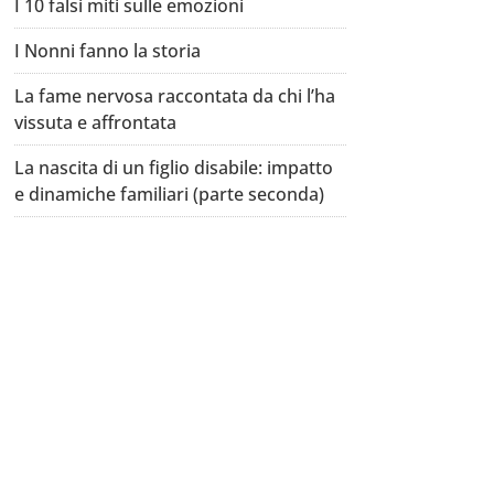
I 10 falsi miti sulle emozioni
I Nonni fanno la storia
La fame nervosa raccontata da chi l’ha
vissuta e affrontata
La nascita di un figlio disabile: impatto
e dinamiche familiari (parte seconda)