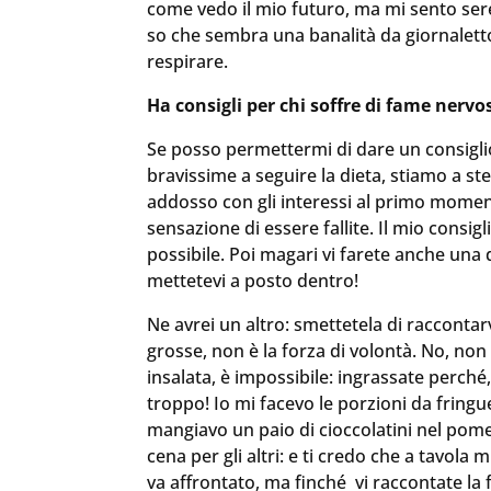
come vedo il mio futuro, ma mi sento sere
so che sembra una banalità da giornalett
respirare.
Ha consigli per chi soffre di fame nervo
Se posso permettermi di dare un consigli
bravissime a seguire la dieta, stiamo a ste
addosso con gli interessi al primo moment
sensazione di essere fallite. Il mio consigl
possibile. Poi magari vi farete anche una
mettetevi a posto dentro!
Ne avrei un altro: smettetela di raccontar
grosse, non è la forza di volontà. No, n
insalata, è impossibile: ingrassate perc
troppo! Io mi facevo le porzioni da fringue
mangiavo un paio di cioccolatini nel pome
cena per gli altri: e ti credo che a tavo
va affrontato, ma finché vi raccontate la 